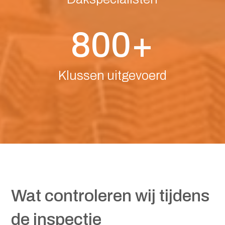
800+
Klussen uitgevoerd
Wat controleren wij tijdens
de inspectie