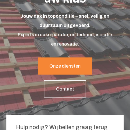
Jouw dak in topconditie – snel, veilig en
duurzaam uitgevoerd.
Experts in dakreparatie, onderhoud, isolatie
en renovatie.
Onze diensten
Contact
Hulp nodig? Wij bellen graag terug