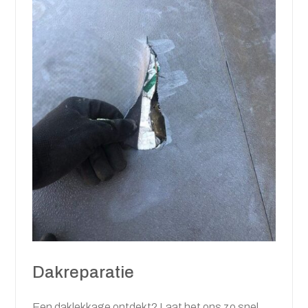
Dakreparatie
Een daklekkage ontdekt? Laat het ons zo snel