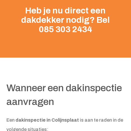
Heb je nu direct een
dakdekker nodig? Bel
085 303 2434
Wanneer een dakinspectie
aanvragen
Een
dakinspectie in Colijnsplaat
is aan te raden in de
volgende situaties: