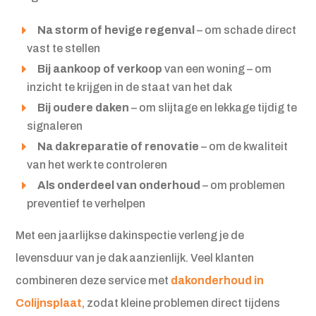
Na storm of hevige regenval
– om schade direct
vast te stellen
Bij aankoop of verkoop
van een woning – om
inzicht te krijgen in de staat van het dak
Bij oudere daken
– om slijtage en lekkage tijdig te
signaleren
Na dakreparatie of renovatie
– om de kwaliteit
van het werk te controleren
Als onderdeel van onderhoud
– om problemen
preventief te verhelpen
Met een jaarlijkse dakinspectie verleng je de
levensduur van je dak aanzienlijk. Veel klanten
combineren deze service met
dakonderhoud in
Colijnsplaat
, zodat kleine problemen direct tijdens