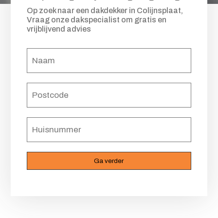
Op zoek naar een dakdekker in Colijnsplaat,
Vraag onze dakspecialist om gratis en
vrijblijvend advies
Naam
(Vereist)
Postcode
(Vereist)
Huisnummer
(Vereist)