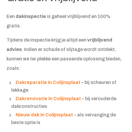
Een
dakinspectie
is geheel vrijblijvend en 100%
gratis.
Tijdens de inspectie krijg je altijd een
vrijblijvend
advies
. Indien er schade of slijtage wordt ontdekt,
kunnen we ter plekke een passende oplossing bieden,
zoals:
Dakreparatie in Colijnsplaat
– bij scheuren of
lekkage
Dakrenovatie in Colijnsplaat
– bij verouderde
dakconstructies
Nieuw dak in Colijnsplaat
– als vervanging de
beste optie is