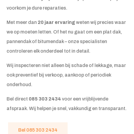
voorkom je dure reparaties.
Met meer dan
20 jaar ervaring
weten wij precies waar
we op moeten letten. Of het nu gaat om een plat dak,
pannendak of bitumendak – onze specialisten
controleren elk onderdeel tot in detail.
Wij inspecteren niet alleen bij schade of lekkage, maar
ook preventief bij verkoop, aankoop of periodiek
onderhoud.
Bel direct
085 303 2434
voor een vrijblijvende
afspraak. Wij helpen je snel, vakkundig en transparant.
Bel 085 303 2434