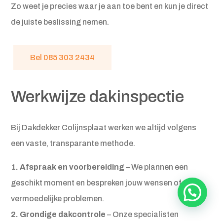
Zo weet je precies waar je aan toe bent en kun je direct
de juiste beslissing nemen.
Bel 085 303 2434
Werkwijze dakinspectie
Bij Dakdekker Colijnsplaat werken we altijd volgens
een vaste, transparante methode.
1. Afspraak en voorbereiding
– We plannen een
geschikt moment en bespreken jouw wensen of
24/7 spoedservice..
vermoedelijke problemen.
2. Grondige dakcontrole
– Onze specialisten