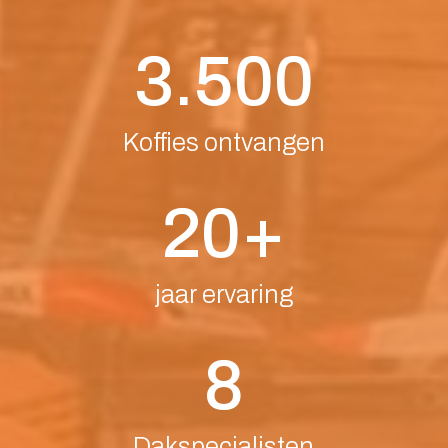
3.500
Koffies ontvangen
20+
jaar ervaring
8
Dakspecialisten